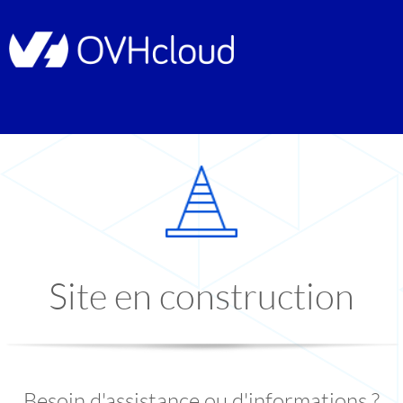
Site en construction
Besoin d'assistance ou d'informations ?